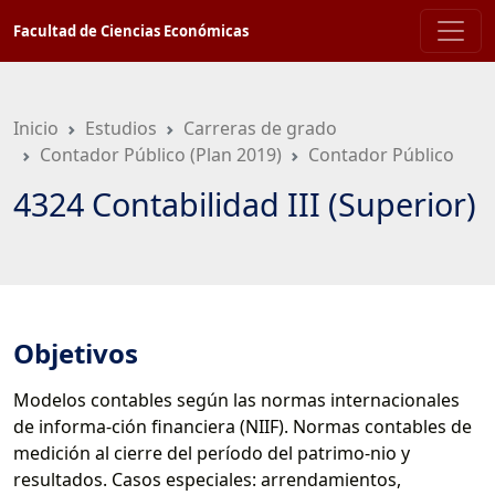
Saltar
Facultad de Ciencias Económicas
a
contenido
principal
Inicio
Estudios
Carreras de grado
Contador Público (Plan 2019)
Contador Público
4324 Contabilidad III (Superior)
Objetivos
Modelos contables según las normas internacionales
de informa-ción financiera (NIIF). Normas contables de
medición al cierre del período del patrimo-nio y
resultados. Casos especiales: arrendamientos,