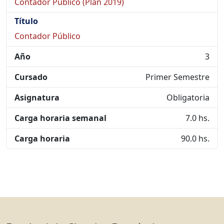
Contador Público (Plan 2019)
Título
Contador Público
Año
3
Cursado
Primer Semestre
Asignatura
Obligatoria
Carga horaria semanal
7.0 hs.
Carga horaria
90.0 hs.