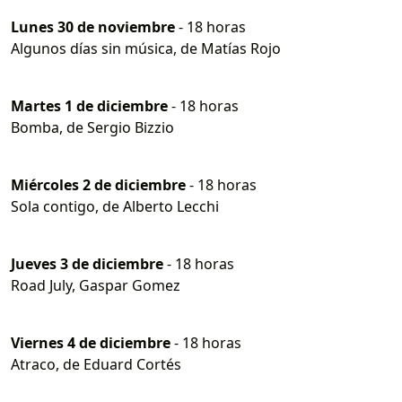
Lunes 30 de noviembre
- 18 horas
Algunos días sin música, de Matías Rojo
Martes 1 de diciembre
- 18 horas
Bomba, de Sergio Bizzio
​Miércoles 2 de diciembre
- 18 horas
Sola contigo, de Alberto Lecchi
Jueves 3 de diciembre
- 18 horas
Road July, Gaspar Gomez
Viernes 4 de diciembre
- 18 horas
Atraco, de Eduard Cortés