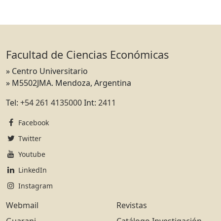
Facultad de Ciencias Económicas
» Centro Universitario
» M5502JMA. Mendoza, Argentina
Tel:
+54 261 4135000
Int:
2411
Facebook
Twitter
Youtube
LinkedIn
Instagram
Webmail
Revistas
Guarani
Catálogo Investigación