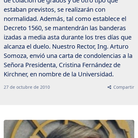
de colación de grados y de otro tipo que
estaban previstos, se realizarán con
normalidad. Además, tal como establece el
Decreto 1560, se mantendrán las banderas
izadas a media asta durante los tres días que
alcanza el duelo. Nuestro Rector, Ing. Arturo
Somoza, envió una carta de condolencias a la
Señora Presidenta, Cristina Fernández de
Kirchner, en nombre de la Universidad.
27
de
octubre
de
2010
Compartir