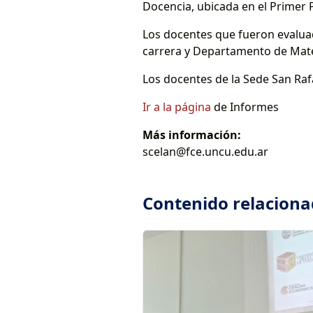
Docencia, ubicada en el Primer P
Los docentes que fueron evaluad
carrera y Departamento de Mat
Los docentes de la Sede San Rafa
Ir a la página
de Informes
Más información:
scelan@fce.uncu.edu.ar
Contenido relacion