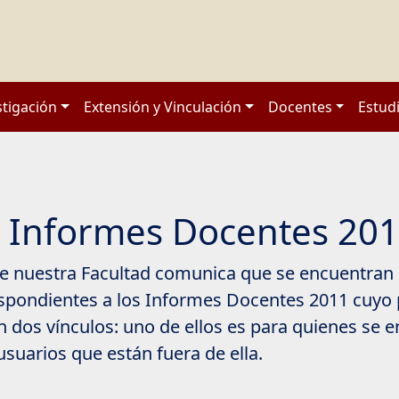
stigación
Extensión y Vinculación
Docentes
Estud
: Informes Docentes 20
e nuestra Facultad comunica que se encuentran 
spondientes a los Informes Docentes 2011 cuyo 
n dos vínculos: uno de ellos es para quienes se 
 usuarios que están fuera de ella.