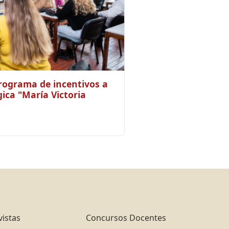
rograma de incentivos a
ica "María Victoria
vistas
Concursos Docentes