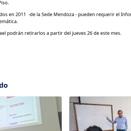
iso.
os en 2011 -de la Sede Mendoza - pueden requerir el Infor
emática.
el podrán retirarlos a partir del jueves 26 de este mes.
ado