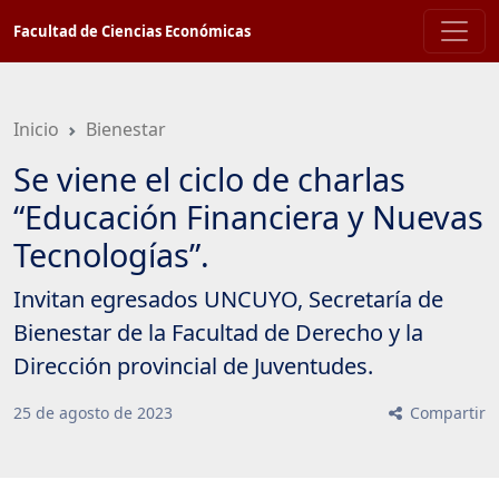
Saltar
Facultad de Ciencias Económicas
a
contenido
principal
Inicio
Bienestar
Se viene el ciclo de charlas
“Educación Financiera y Nuevas
Tecnologías”.
Invitan egresados UNCUYO, Secretaría de
Bienestar de la Facultad de Derecho y la
Dirección provincial de Juventudes.
25
de
agosto
de
2023
Compartir