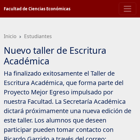
Saltar
Facultad de Ciencias Económicas
a
contenido
principal
Inicio
Estudiantes
Nuevo taller de Escritura
Académica
Ha finalizado exitosamente el Taller de
Escritura Académica, que forma parte del
Proyecto Mejor Egreso impulsado por
nuestra Facultad. La Secretaría Académica
dictará próximamente una nueva edición de
este taller. Los alumnos que deseen
participar pueden tomar contacto con
Ricardo Garrido a través del correo: