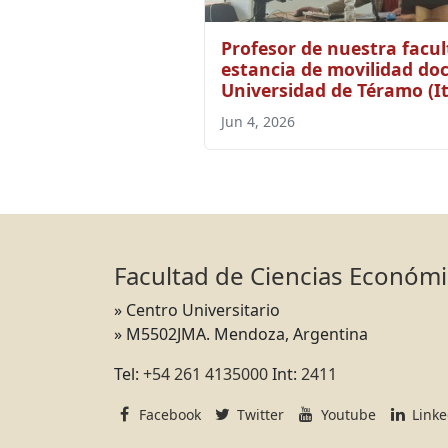
Profesor de nuestra facul
estancia de movilidad doc
Universidad de Téramo (It
Jun 4, 2026
Facultad de Ciencias Económ
» Centro Universitario
» M5502JMA. Mendoza, Argentina
Tel:
+54 261 4135000
Int:
2411
Facebook
Twitter
Youtube
Link