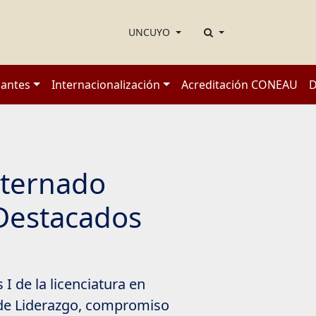
UNCUYO
iantes
Internacionalización
Acreditación CONEAU
D
 ternado
Destacados
I de la licenciatura en
 de Liderazgo, compromiso