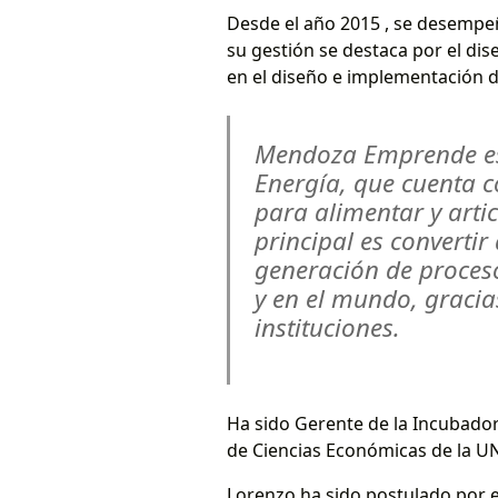
Desde el año 2015 , se desempe
su gestión se destaca por el dis
en el diseño e implementación
Mendoza Emprende es 
Energía, que cuenta c
para alimentar y arti
principal es convert
generación de proceso
y en el mundo, graci
instituciones.
Ha sido Gerente de la Incubador
de Ciencias Económicas de la UN
Lorenzo ha sido postulado por e