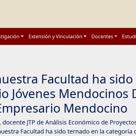
stigación
Extensión y Vinculación
Docentes
Estud
uestra Facultad ha sido
io Jóvenes Mendocinos 
 Empresario Mendocino
 docente JTP de Análisis Económico de Proyectos 
estra Facultad ha sido ternado en la categoría