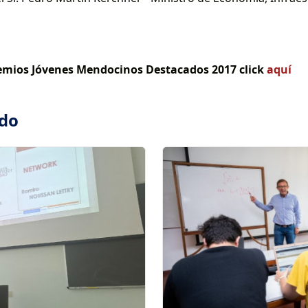
remios Jóvenes Mendocinos Destacados 2017 click
aquí
ado