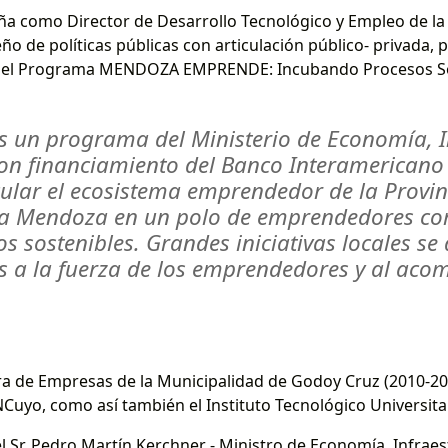
ña como Director de Desarrollo Tecnológico y Empleo de l
eño de políticas públicas con articulación público- privada,
 del Programa MENDOZA EMPRENDE: Incubando Procesos So
un programa del Ministerio de Economía, In
on financiamiento del Banco Interamericano 
cular el ecosistema emprendedor de la Provinc
ir a Mendoza en un polo de emprendedores c
s sostenibles. Grandes iniciativas locales se
as a la fuerza de los emprendedores y al ac
a de Empresas de la Municipalidad de Godoy Cruz (2010-201
Cuyo, como así también el Instituto Tecnológico Universit
l Sr. Pedro Martín Kerchner - Ministro de Economía, Infrae