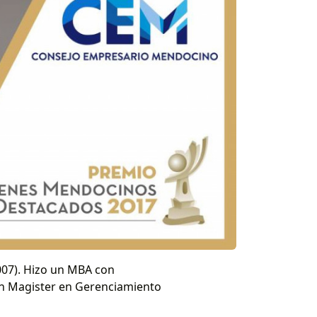
007). Hizo un MBA con
 un Magister en Gerenciamiento