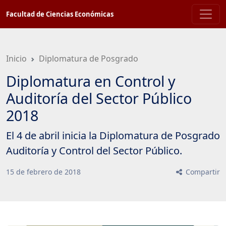
Saltar
Facultad de Ciencias Económicas
a
contenido
principal
Inicio
Diplomatura de Posgrado
Diplomatura en Control y
Auditoría del Sector Público
2018
El 4 de abril inicia la Diplomatura de Posgrado
Auditoría y Control del Sector Público.
15
de
febrero
de
2018
Compartir