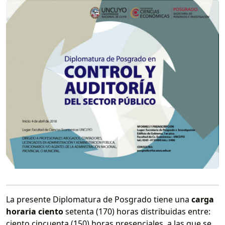
La presente Diplomatura de Posgrado tiene una
carga
horaria ciento
setenta (170) horas distribuidas entre:
ciento cincuenta (150) horas presenciales, a las que se