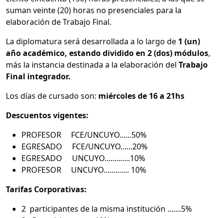
suman veinte (20) horas no presenciales para la
elaboración de Trabajo Final.
La diplomatura será desarrollada a lo largo de
1 (un)
año académico, estando dividido en 2 (dos) módulos
,
más la instancia destinada a la elaboración del
Trabajo
Final integrador.
Los días de cursado son:
miércoles de 16 a 21hs
Descuentos vigentes:
PROFESOR FCE/UNCUYO......50%
EGRESADO FCE/UNCUYO......20%
EGRESADO UNCUYO.............10%
PROFESOR UNCUYO............. 10%
Tarifas Corporativas:
2 participantes de la misma institución .......5%