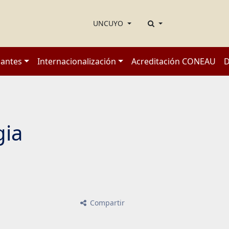
UNCUYO
iantes
Internacionalización
Acreditación CONEAU
D
gia
Compartir