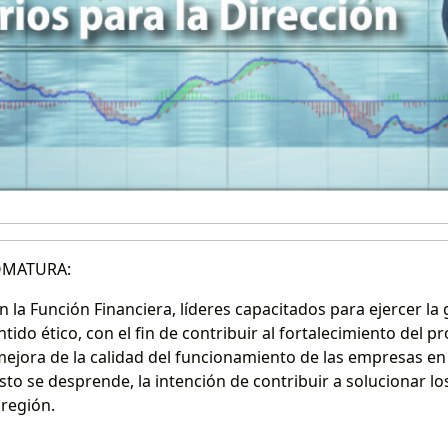
OMATURA:
 la Función Financiera, líderes capacitados para ejercer la
ntido ético, con el fin de contribuir al fortalecimiento del
ejora de la calidad del funcionamiento de las empresas en p
to se desprende, la intención de contribuir a solucionar lo
 región.