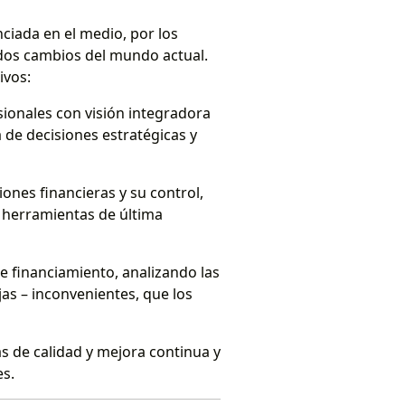
ciada en el medio, por los
dos cambios del mundo actual.
ivos:
ionales con visión integradora
a de decisiones estratégicas y
ones financieras y su control,
 herramientas de última
e financiamiento, analizando las
jas – inconvenientes, que los
s de calidad y mejora continua y
es.