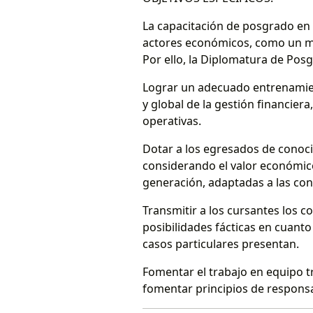
La capacitación de posgrado en 
actores económicos, como un m
Por ello, la Diplomatura de Posg
Lograr un adecuado entrenamient
y global de la gestión financier
operativas.
Dotar a los egresados de conoci
considerando el valor económic
generación, adaptadas a las con
Transmitir a los cursantes los 
posibilidades fácticas en cuanto
casos particulares presentan.
Fomentar el trabajo en equipo t
fomentar principios de responsab