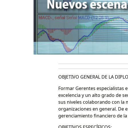
OBJETIVO GENERAL DE LA DIPL
Formar Gerentes especialistas en
excelencia y un alto grado de se
sus niveles colaborando con la m
organizaciones en general. De es
gerenciamiento financiero de la
OBJETIVOS ESPECÍFICOS: