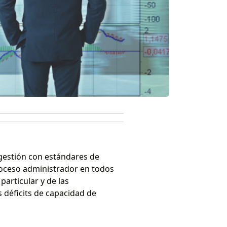
 gestión con estándares de
 proceso administrador en todos
articular y de las
s déficits de capacidad de