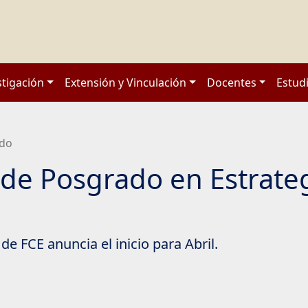
stigación
Extensión y Vinculación
Docentes
Estud
ado
de Posgrado en Estrate
de FCE anuncia el inicio para Abril.