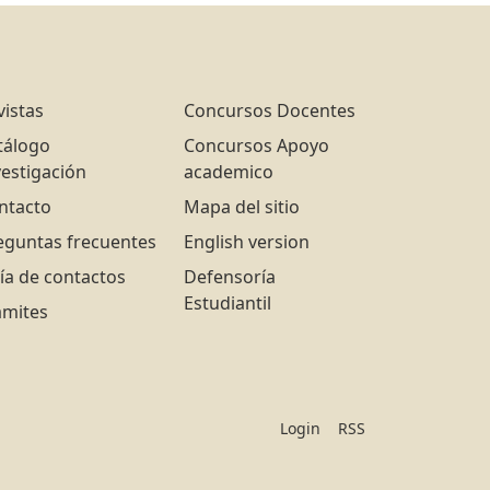
vistas
Concursos Docentes
tálogo
Concursos Apoyo
vestigación
academico
ntacto
Mapa del sitio
eguntas frecuentes
English version
ía de contactos
Defensoría
Estudiantil
ámites
Login
RSS