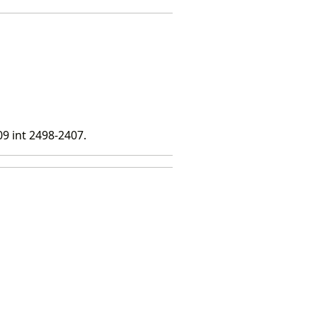
9 int 2498-2407.