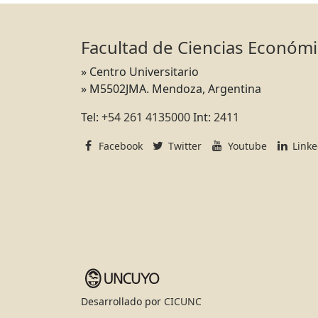
Facultad de Ciencias Económ
» Centro Universitario
» M5502JMA. Mendoza, Argentina
Tel:
+54 261 4135000
Int:
2411
Facebook
Twitter
Youtube
Link
Desarrollado por
CICUNC