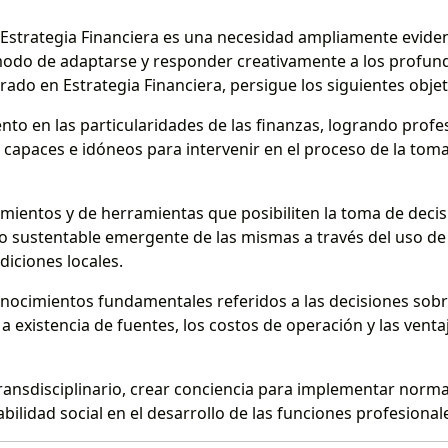
Estrategia Financiera es una necesidad ampliamente eviden
odo de adaptarse y responder creativamente a los profun
rado en Estrategia Financiera, persigue los siguientes objet
o en las particularidades de las finanzas, logrando profes
a, capaces e idóneos para intervenir en el proceso de la tom
mientos y de herramientas que posibiliten la toma de decisi
o sustentable emergente de las mismas a través del uso de
diciones locales.
conocimientos fundamentales referidos a las decisiones sobr
 a existencia de fuentes, los costos de operación y las venta
ransdisciplinario, crear conciencia para implementar norma
ilidad social en el desarrollo de las funciones profesional