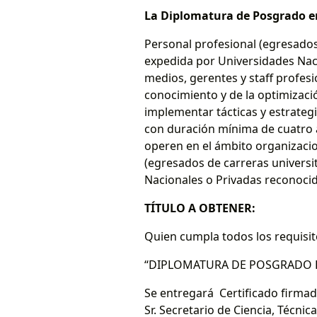
La Diplomatura de Posgrado en
Personal profesional (egresados
expedida por Universidades Naci
medios, gerentes y staff profes
conocimiento y de la optimizació
implementar tácticas y estrategi
con duración mínima de cuatro a
operen en el ámbito organizacio
(egresados de carreras universi
Nacionales o Privadas reconocida
TÍTULO A OBTENER:
Quien cumpla todos los requisito
“DIPLOMATURA DE POSGRADO E
Se entregará Certificado firmado
Sr. Secretario de Ciencia, Técni