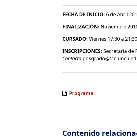
FECHA DE INICIO:
6 de Abril 20
FINALIZACIÓN:
Noviembre 201
CURSADO:
Viernes 17:30 a 21:3
INSCRIPCIONES:
Secretaría de
Contacto
posgrado@fce.uncu.edu.
Programa
Contenido relacion