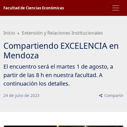
Saltar
Facultad de Ciencias Económicas
a
contenido
principal
Inicio
Extensión y Relaciones Institucionales
Compartiendo EXCELENCIA en
Mendoza
El encuentro será el martes 1 de agosto, a
partir de las 8 h en nuestra facultad. A
continuación los detalles.
24
de
julio
de
2023
Compartir