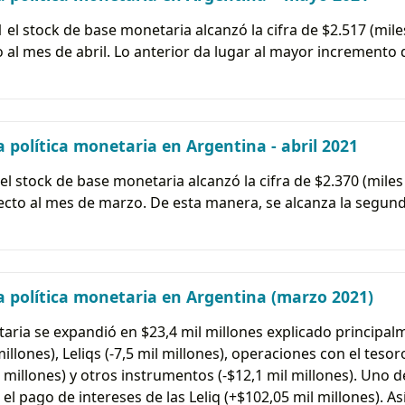
el stock de base monetaria alcanzó la cifra de $2.517 (miles
al mes de abril. Lo anterior da lugar al mayor incremento d
 política monetaria en Argentina - abril 2021
 el stock de base monetaria alcanzó la cifra de $2.370 (miles 
cto al mes de marzo. De esta manera, se alcanza la segund
 política monetaria en Argentina (marzo 2021)
ria se expandió en $23,4 mil millones explicado principal
llones), Leliqs (-7,5 mil millones), operaciones con el tesor
 millones) y otros instrumentos (-$12,1 mil millones). Uno de
 pago de intereses de las Leliq (+$102,05 mil millones). Así