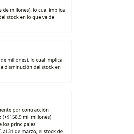
 de millones), lo cual implica
el stock en lo que va de
de millones), lo cual implica
a disminución del stock en
mente por contracción
o (+$158,9 mil millones),
 los principales
, al 31 de marzo, el stock de