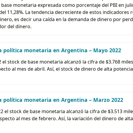
La base monetaria expresada como porcentaje del PBI en juli
el 11,28%. La tendencia decreciente de estos indicadores r
dinero, es decir una caída en la demanda de dinero por per
or del dinero.
a política monetaria en Argentina – Mayo 2022
 el stock de base monetaria alcanzó la cifra de $3.768 miles 
cto al mes de abril. Así, el stock de dinero de alta potencia
 política monetaria en Argentina – Marzo 2022
2 el stock de base monetaria alcanzó la cifra de $3.513 miles
pecto al mes de febrero. Así, la variación del dinero de alt