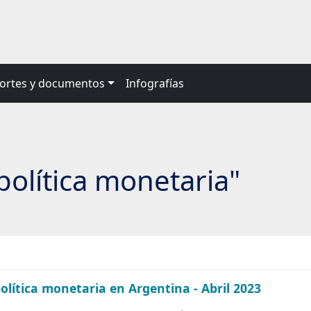
ortes y documentos
Infografías
política monetaria"
lítica monetaria en Argentina - Abril 2023