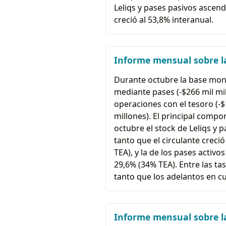
Leliqs y pases pasivos ascendi
creció al 53,8% interanual.
Informe mensual sobre la
Durante octubre la base mone
mediante pases (-$266 mil mi
operaciones con el tesoro (-$1
millones). El principal compon
octubre el stock de Leliqs y 
tanto que el circulante creci
TEA), y la de los pases acti
29,6% (34% TEA). Entre las t
tanto que los adelantos en cu
Informe mensual sobre la