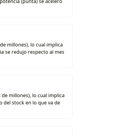
 potencia (punta) se aceleró
de millones), lo cual implica
cia se redujo respecto al mes
 de millones), lo cual implica
 del stock en lo que va de