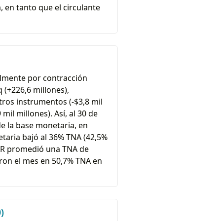
, en tanto que el circulante
almente por contracción
(+226,6 millones),
otros instrumentos (-$3,8 mil
mil millones). Así, al 30 de
de la base monetaria, en
netaria bajó al 36% TNA (42,5%
DLAR promedió una TNA de
aron el mes en 50,7% TNA en
)