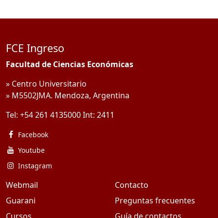
FCE Ingreso
Facultad de Ciencias Económicas
» Centro Universitario
» M5502JMA. Mendoza, Argentina
Tel:
+54 261 4135000
Int:
2411
Facebook
Youtube
Instagram
Webmail
Contacto
Guarani
Preguntas frecuentes
Cursos
Guía de contactos