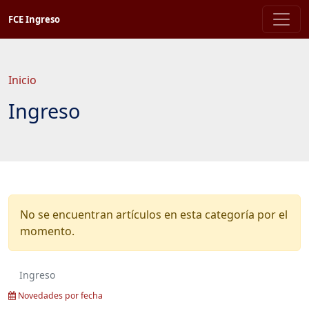
Saltar
FCE Ingreso
a
contenido
principal
Inicio
Ingreso
No se encuentran artículos en esta categoría por el
momento.
Ingreso
Novedades por fecha